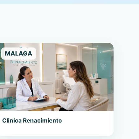
MALAGA
Clinica Renacimiento