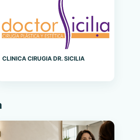
CLINICA CIRUGIA DR. SICILIA
a