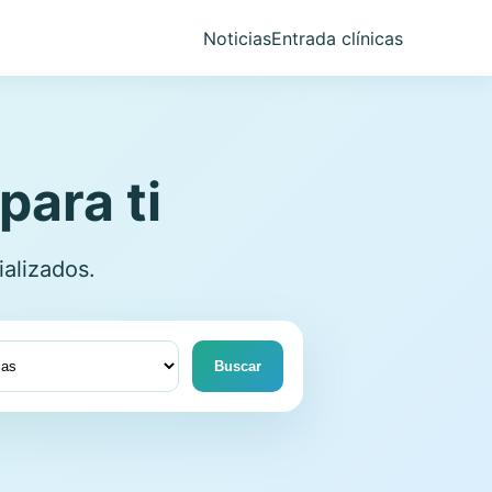
Noticias
Entrada clínicas
para ti
ializados.
Buscar