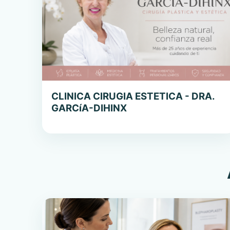
CLINICA CIRUGIA ESTETICA - DRA.
GARCí­A-DIHINX