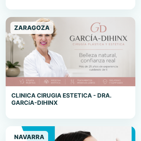
ZARAGOZA
CLINICA CIRUGIA ESTETICA - DRA.
GARCí­A-DIHINX
NAVARRA